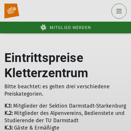
MITGLIED WERDEN
Eintrittspreise
Kletterzentrum
Bitte beachtet: es gelten drei verschiedene
Preiskategorien.
K.1:
Mitglieder der Sektion Darmstadt-Starkenburg
K.2:
Mitglieder des Alpenvereins, Bedienstete und
Studierende der TU Darmstadt
K.3:
Gäste & Ermäßigte